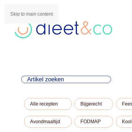
Skip to main content
Alle recepten
Bijgerecht
Fees
Avondmaaltijd
FODMAP
Kool