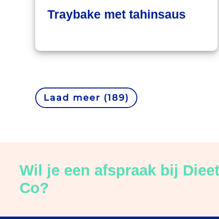
Traybake met tahinsaus
Laad meer (
189
)
Wil je een afspraak bij Diee
Co?