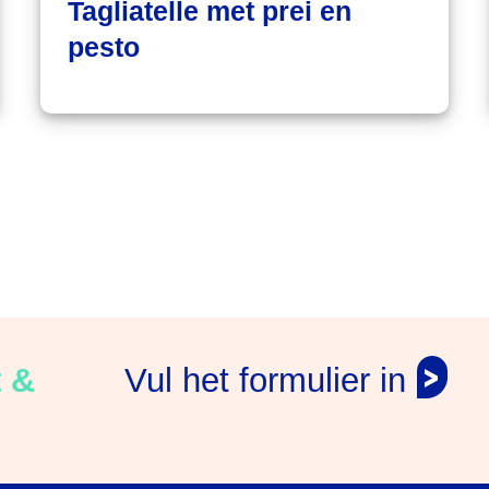
Tagliatelle met prei en
pesto
t &
Vul het formulier in