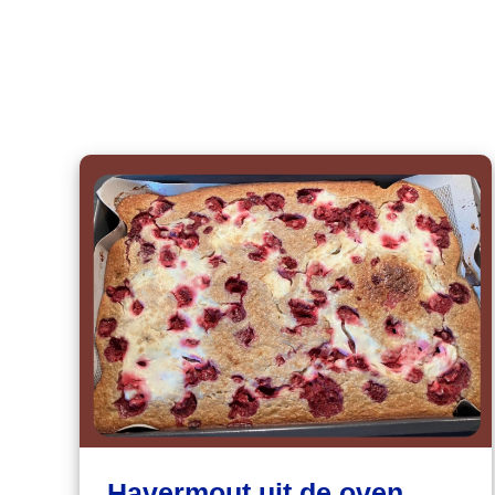
Havermout uit de oven