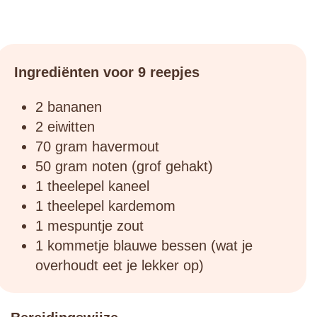
Ingrediënten voor 9 reepjes
2 bananen
2 eiwitten
70 gram havermout
50 gram noten (grof gehakt)
1 theelepel kaneel
1 theelepel kardemom
1 mespuntje zout
1 kommetje blauwe bessen (wat je
overhoudt eet je lekker op)