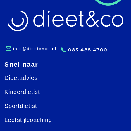
info@dieetenco.nl
085 488 4700
Snel naar
Dieetadvies
Kinderdiëtist
Sportdiëtist
Leefstijlcoaching