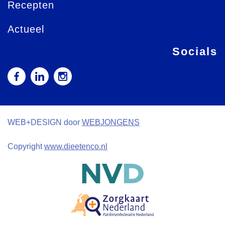
Recepten
Actueel
Socials
WEB+DESIGN door
WEBJONGENS
Copyright
www.dieetenco.nl