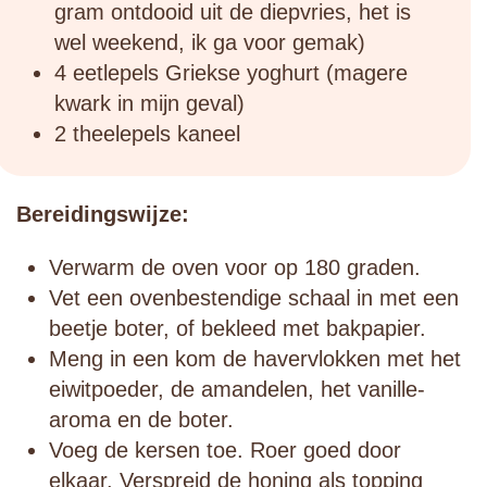
gram ontdooid uit de diepvries, het is
wel weekend, ik ga voor gemak)
4 eetlepels Griekse yoghurt (magere
kwark in mijn geval)
2 theelepels kaneel
Bereidingswijze:
Verwarm de oven voor op 180 graden.
Vet een ovenbestendige schaal in met een
beetje boter, of bekleed met bakpapier.
Meng in een kom de havervlokken met het
eiwitpoeder, de amandelen, het vanille-
aroma en de boter.
Voeg de kersen toe. Roer goed door
elkaar. Verspreid de honing als topping