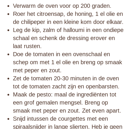
Verwarm de oven voor op 200 graden.
Roer het citroensap, de honing, 1 el olie en
de chilipeper in een kleine kom door elkaar.
Leg de kip, zalm of halloumi in een ondiepe
schaal en schenk de dressing erover en
laat rusten.
Doe de tomaten in een ovenschaal en
schep om met 1 el olie en breng op smaak
met peper en zout.
Zet de tomaten 20-30 minuten in de oven
tot de tomaten zacht zijn en openbarsten.
Maak de pesto: maal de ingrediënten tot
een grof gemalen mengsel. Breng op
smaak met peper en zout. Zet even apart.
Snijd intussen de courgettes met een
spiraalsnijder in lange slierten. Heb je geen