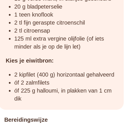
20 g bladpeterselie
1 teen knoflook
2 tl fijn geraspte citroenschil
2 tl citroensap
125 ml extra vergine olijfolie (of iets
minder als je op de lijn let)
Kies je eiwitbron:
2 kipfilet (400 g) horizontaal gehalveerd
óf 2 zalmfilets
óf 225 g halloumi, in plakken van 1 cm
dik
Bereidingswijze