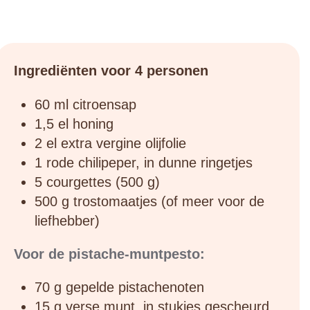
Ingrediënten voor 4 personen
60 ml citroensap
1,5 el honing
2 el extra vergine olijfolie
1 rode chilipeper, in dunne ringetjes
5 courgettes (500 g)
500 g trostomaatjes (of meer voor de
liefhebber)
Voor de pistache-muntpesto:
70 g gepelde pistachenoten
15 g verse munt, in stukjes gescheurd