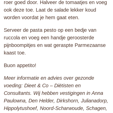
roer goed door. Halveer de tomaatjes en voeg
ook deze toe. Laat de salade lekker koud
worden voordat je hem gaat eten.
Serveer de pasta pesto op een bedje van
ruccola en voeg een handje geroosterde
pijnboompitjes en wat geraspte Parmezaanse
kaast toe.
Buon appetito!
Meer informatie en advies over gezonde
voeding: Dieet & Co – Diëtisten en
Consultants. Wij hebben vestigingen in Anna
Paulowna, Den Helder, Dirkshorn, Julianadorp,
Hippolytushoef, Noord-Scharwoude, Schagen,