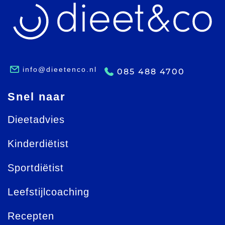
info@dieetenco.nl
085 488 4700
Snel naar
Dieetadvies
Kinderdiëtist
Sportdiëtist
Leefstijlcoaching
Recepten