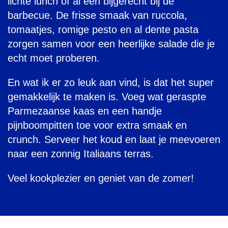
lichte lunch of al een bijgerecht bij de
barbecue. De frisse smaak van ruccola,
tomaatjes, romige pesto en al dente pasta
zorgen samen voor een heerlijke salade die je
echt moet proberen.
En wat ik er zo leuk aan vind, is dat het super
gemakkelijk te maken is. Voeg wat geraspte
Parmezaanse kaas en een handje
pijnboompitten toe voor extra smaak en
crunch. Serveer het koud en laat je meevoeren
naar een zonnig Italiaans terras.
Veel kookplezier en geniet van de zomer!