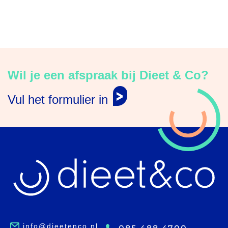
Wil je een afspraak bij Dieet & Co?
Vul het formulier in
info@dieetenco.nl