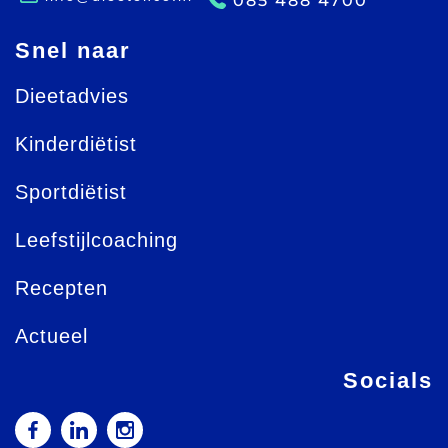
085 488 4700
Snel naar
Dieetadvies
Kinderdiëtist
Sportdiëtist
Leefstijlcoaching
Recepten
Actueel
Socials