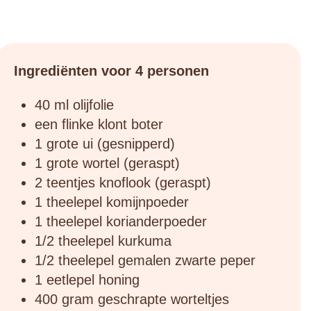
Ingrediënten voor 4 personen
40 ml olijfolie
een flinke klont boter
1 grote ui (gesnipperd)
1 grote wortel (geraspt)
2 teentjes knoflook (geraspt)
1 theelepel komijnpoeder
1 theelepel korianderpoeder
1/2 theelepel kurkuma
1/2 theelepel gemalen zwarte peper
1 eetlepel honing
400 gram geschrapte worteltjes