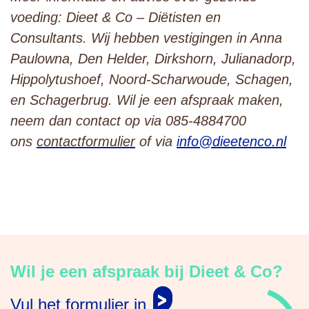
voeding: Dieet & Co – Diëtisten en
Consultants.
Wij hebben vestigingen in Anna
Paulowna, Den Helder, Dirkshorn, Julianadorp,
Hippolytushoef, Noord-Scharwoude, Schagen,
en Schagerbrug.
Wil je een afspraak maken,
neem dan contact op via 085-4884700
ons
contactformulier
of via
info@dieetenco.nl
Wil je een afspraak bij Dieet & Co?
Vul het formulier in