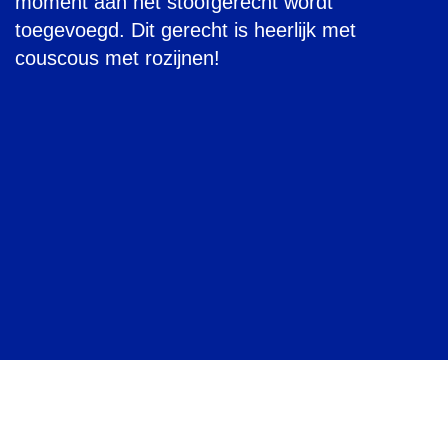
moment aan het stoofgerecht wordt
toegevoegd. Dit gerecht is heerlijk met
couscous met rozijnen!