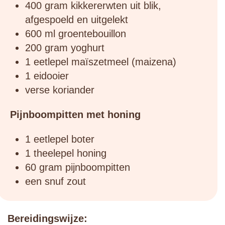
400 gram kikkererwten uit blik,
afgespoeld en uitgelekt
600 ml groentebouillon
200 gram yoghurt
1 eetlepel maïszetmeel (maizena)
1 eidooier
verse koriander
Pijnboompitten met honing
1 eetlepel boter
1 theelepel honing
60 gram pijnboompitten
een snuf zout
Bereidingswijze: