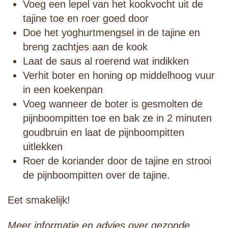
Voeg een lepel van het kookvocht uit de
tajine toe en roer goed door
Doe het yoghurtmengsel in de tajine en
breng zachtjes aan de kook
Laat de saus al roerend wat indikken
Verhit boter en honing op middelhoog vuur
in een koekenpan
Voeg wanneer de boter is gesmolten de
pijnboompitten toe en bak ze in 2 minuten
goudbruin en laat de pijnboompitten
uitlekken
Roer de koriander door de tajine en strooi
de pijnboompitten over de tajine.
Eet smakelijk!
Meer informatie en advies over gezonde