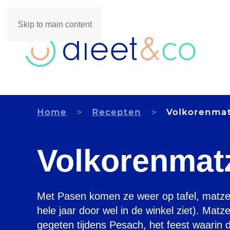
Skip to main content
Home
Recepten
Volkorenma
Volkorenmat
Met Pasen komen ze weer op tafel, matzes
hele jaar door wel in de winkel ziet). Matz
gegeten tijdens Pesach, het feest waarin de