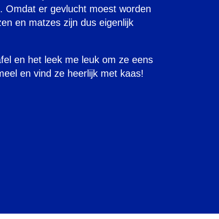
t. Omdat er gevlucht moest worden
zen en matzes zijn dus eigenlijk
afel en het leek me leuk om ze eens
eel en vind ze heerlijk met kaas!