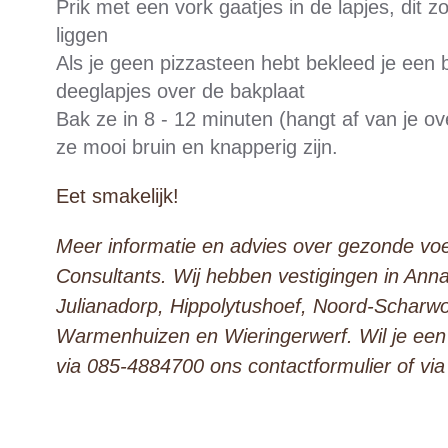
Prik met een vork gaatjes in de lapjes, dit zo
liggen
Als je geen pizzasteen hebt bekleed je een 
deeglapjes over de bakplaat
Bak ze in 8 - 12 minuten (hangt af van je ov
ze mooi bruin en knapperig zijn.
Eet smakelijk!
Meer informatie en advies over gezonde voe
Consultants. Wij hebben vestigingen in Ann
Julianadorp, Hippolytushoef, Noord-Scharw
Warmenhuizen en Wieringerwerf. Wil je ee
via 085-4884700 ons contactformulier of vi