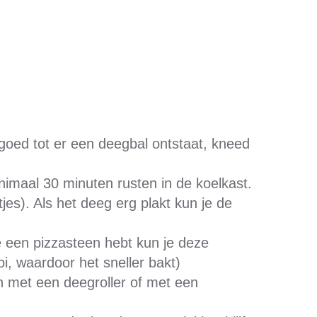
oed tot er een deegbal ontstaat, kneed
nimaal 30 minuten rusten in de koelkast.
tjes). Als het deeg erg plakt kun je de
 een pizzasteen hebt kun je deze
, waardoor het sneller bakt)
n met een deegroller of met een