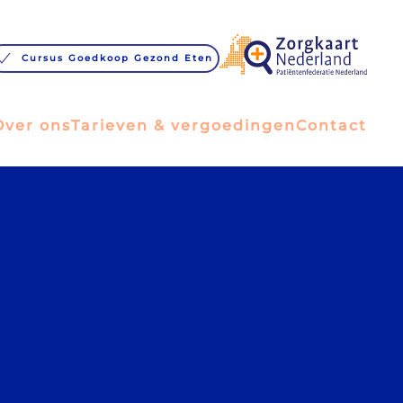
Cursus Goedkoop Gezond Eten
Over ons
Tarieven & vergoedingen
Contact