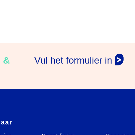
t &
Vul het formulier in
naar