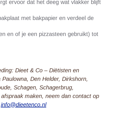
rgt ervoor dat het deeg wat vlakker blijft
bakplaat met bakpapier en verdeel de
en en of je een pizzasteen gebruikt) tot
ding: Dieet & Co – Diëtisten en
a Paulowna, Den Helder, Dirkshorn,
oude, Schagen, Schagerbrug,
n afspraak maken, neem dan contact op
a
info@dieetenco.nl