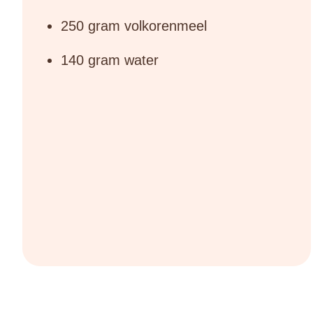
250 gram volkorenmeel
140 gram water