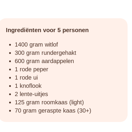
Ingrediënten voor 5 personen
1400 gram witlof⁠
300 gram rundergehakt⁠
600 gram aardappelen⁠
1 rode peper⁠
1 rode ui⁠
1 knoflook⁠
2 lente-uitjes⁠
125 gram roomkaas (light)⁠
70 gram geraspte kaas (30+)⁠