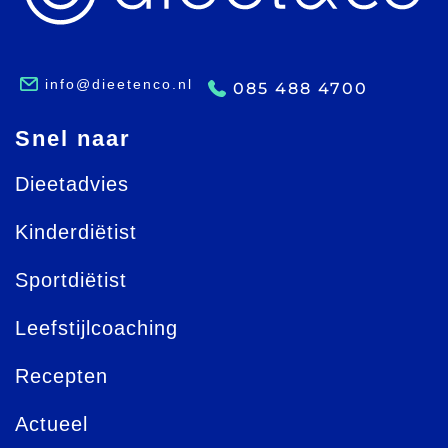
info@dieetenco.nl
085 488 4700
Snel naar
Dieetadvies
Kinderdiëtist
Sportdiëtist
Leefstijlcoaching
Recepten
Actueel