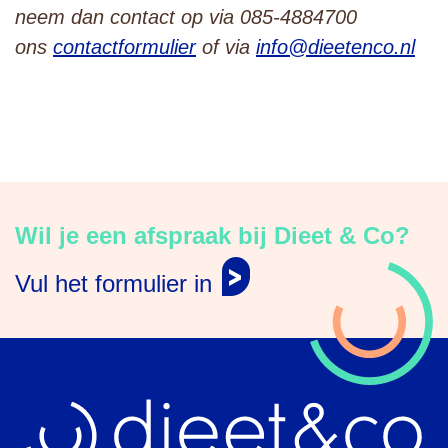
neem dan contact op via 085-4884700
ons
contactformulier
of via
info@dieetenco.nl
Wil je een afspraak bij Dieet & Co?
Vul het formulier in