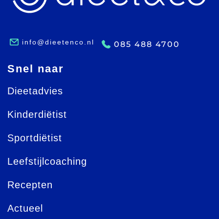
info@dieetenco.nl
085 488 4700
Snel naar
Dieetadvies
Kinderdiëtist
Sportdiëtist
Leefstijlcoaching
Recepten
Actueel