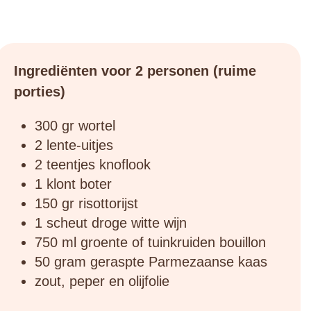
Ingrediënten voor 2 personen (ruime
porties)
300 gr wortel
2 lente-uitjes
2 teentjes knoflook
1 klont boter
150 gr risottorijst
1 scheut droge witte wijn
750 ml groente of tuinkruiden bouillon
50 gram geraspte Parmezaanse kaas
zout, peper en olijfolie