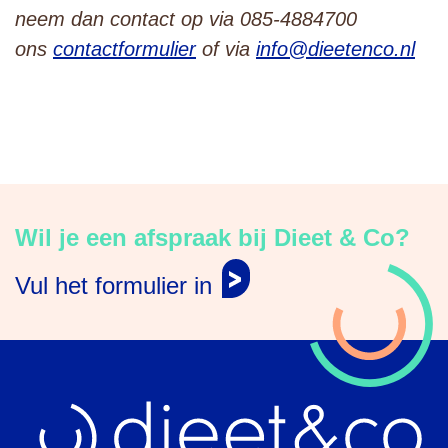
neem dan contact op via 085-4884700
ons
contactformulier
of via
info@dieetenco.nl
Wil je een afspraak bij Dieet & Co?
Vul het formulier in