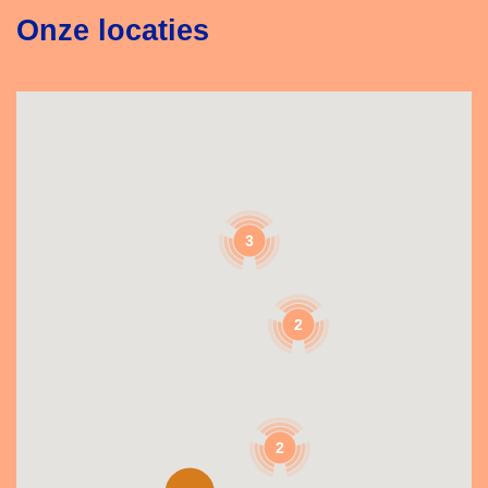
Onze locaties
3
2
2