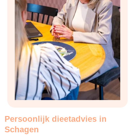
Persoonlijk dieetadvies in
Schagen