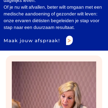
dagelijks leven.
Of je nu wilt afvallen, beter wilt omgaan met een
medische aandoening of gezonder wilt leven:
onze ervaren diëtisten begeleiden je stap voor
stap naar een duurzaam resultaat.
Maak jouw afspraak!