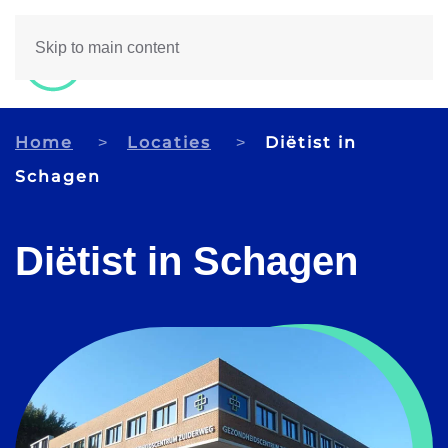
Skip to main content
Home
Locaties
Diëtist in
Schagen
Diëtist in Schagen