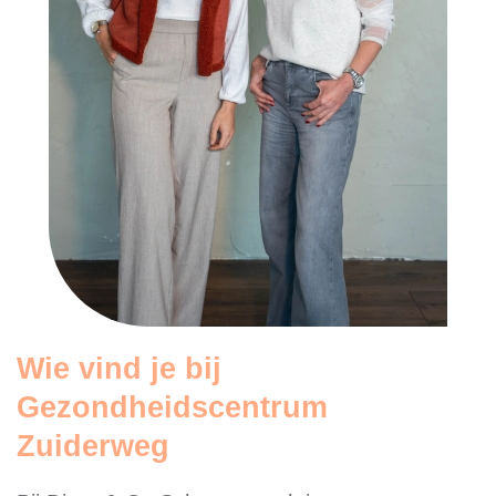
Wie vind je bij
Gezondheidscentrum
Zuiderweg