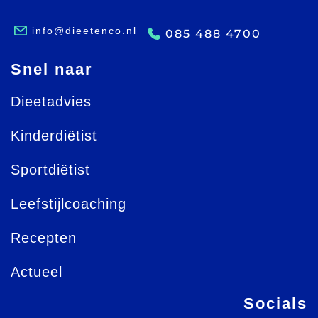
info@dieetenco.nl
085 488 4700
Snel naar
Dieetadvies
Kinderdiëtist
Sportdiëtist
Leefstijlcoaching
Recepten
Actueel
Socials