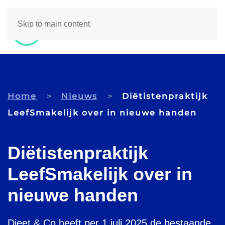
Skip to main content
Home
Nieuws
Diëtistenpraktijk
LeefSmakelijk over in nieuwe handen
Diëtistenpraktijk
LeefSmakelijk over in
nieuwe handen
Dieet & Co heeft per 1 juli 2025 de bestaande