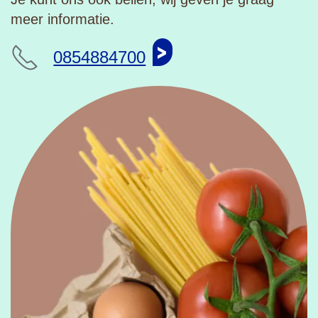
meer informatie.
0854884700