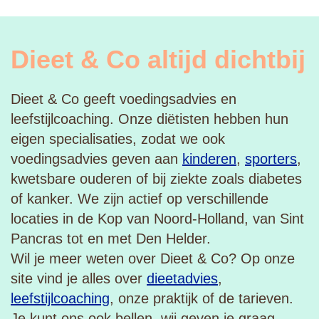
Dieet & Co altijd dichtbij
Dieet & Co geeft voedingsadvies en
leefstijlcoaching. Onze diëtisten hebben hun
eigen specialisaties, zodat we ook
voedingsadvies geven aan
kinderen
,
sporters
,
kwetsbare ouderen of bij ziekte zoals diabetes
of kanker. We zijn actief op verschillende
locaties in de Kop van Noord-Holland, van Sint
Pancras tot en met Den Helder.
Wil je meer weten over Dieet & Co? Op onze
site vind je alles over
dieetadvies
,
leefstijlcoaching
, onze praktijk of de tarieven.
Je kunt ons ook bellen, wij geven je graag