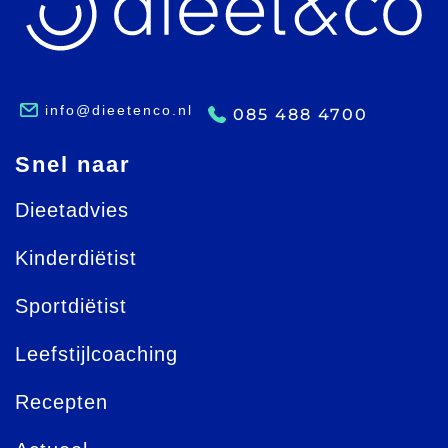
info@dieetenco.nl
085 488 4700
Snel naar
Dieetadvies
Kinderdiëtist
Sportdiëtist
Leefstijlcoaching
Recepten