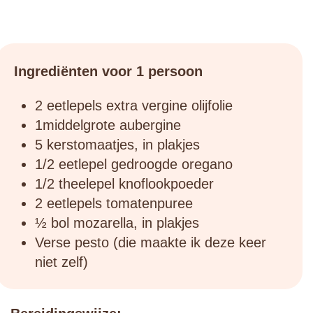
Ingrediënten voor 1 persoon
2 eetlepels extra vergine olijfolie
1middelgrote aubergine
5 kerstomaatjes, in plakjes
1/2 eetlepel gedroogde oregano
1/2 theelepel knoflookpoeder
2 eetlepels tomatenpuree
½ bol mozarella, in plakjes
Verse pesto (die maakte ik deze keer
niet zelf)