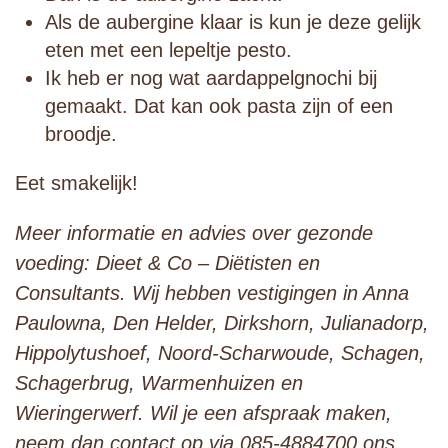
Als de aubergine klaar is kun je deze gelijk
eten met een lepeltje pesto.
Ik heb er nog wat aardappelgnochi bij
gemaakt. Dat kan ook pasta zijn of een
broodje.
Eet smakelijk!
Meer informatie en advies over gezonde
voeding: Dieet & Co – Diëtisten en
Consultants. Wij hebben vestigingen in Anna
Paulowna, Den Helder, Dirkshorn, Julianadorp,
Hippolytushoef, Noord-Scharwoude, Schagen,
Schagerbrug, Warmenhuizen en
Wieringerwerf. Wil je een afspraak maken,
neem dan contact op via 085-4884700 ons