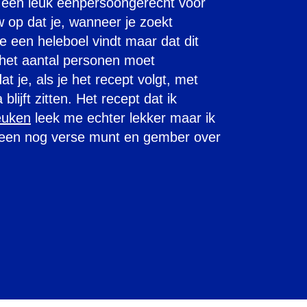
 een leuk eenpersoongerecht voor
 op dat je, wanneer je zoekt
e een heleboel vindt maar dat dit
 het aantal personen moet
t je, als je het recept volgt, met
lijft zitten. Het recept dat ik
euken
leek me echter lekker maar ik
alleen nog verse munt en gember over