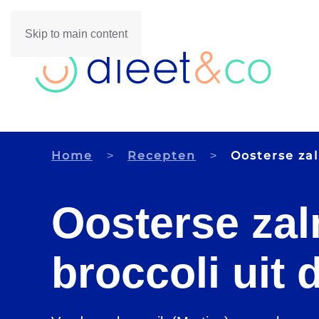
Skip to main content
Home
Recepten
Oosterse zal
Oosterse za
broccoli uit 