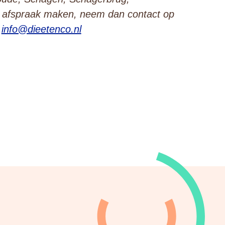
n afspraak maken, neem dan contact op
a
info@dieetenco.nl