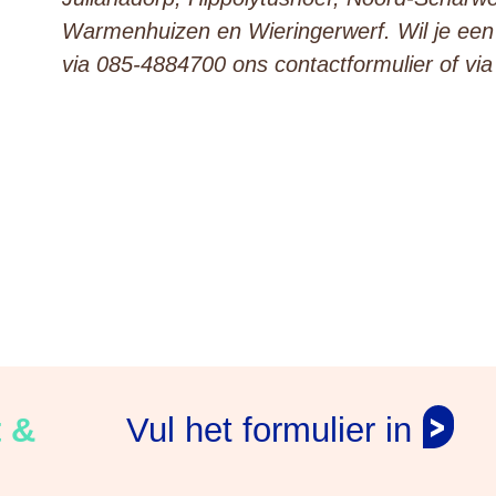
Warmenhuizen en Wieringerwerf. Wil je ee
via 085-4884700 ons contactformulier of vi
t &
Vul het formulier in