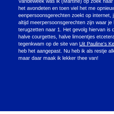
Vandeweek was ik (Martine) op zoek naar
het avondeten en toen viel het me opnieuw
eenpersoonsgerechten zoekt op internet, j
altijd meerpersoonsgerechten zijn waar je
terugzetten naar 1. Het gevolg hiervan is da
halve courgettes, halve limoentjes etcetera b
tegenkwam op de site van
Uit Pauline's K
heb het aangepast. Nu heb ik als restje 
maar daar maak ik lekker thee van!