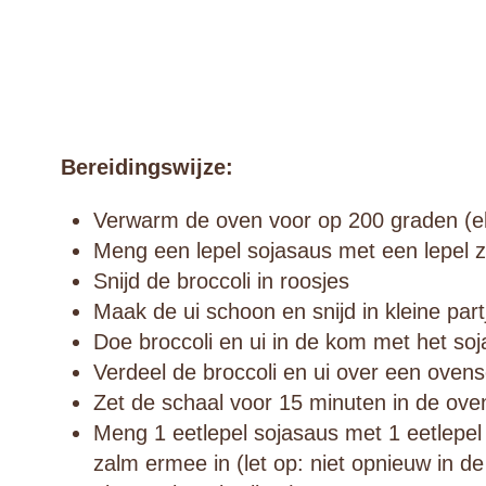
Bereidingswijze:
Verwarm de oven voor op 200 graden (ele
Meng een lepel sojasaus met een lepel 
Snijd de broccoli in roosjes
Maak de ui schoon en snijd in kleine part
Doe broccoli en ui in de kom met het so
Verdeel de broccoli en ui over een oven
Zet de schaal voor 15 minuten in de ove
Meng 1 eetlepel sojasaus met 1 eetlepe
zalm ermee in (let op: niet opnieuw in d