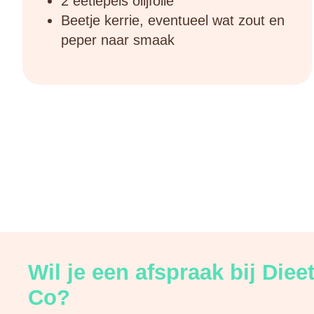
2 eetlepels olijfolie
Beetje kerrie, eventueel wat zout en
peper naar smaak
Wil je een afspraak bij Diee
Co?