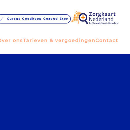
Cursus Goedkoop Gezond Eten
Over ons
Tarieven & vergoedingen
Contact