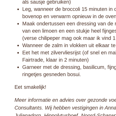
als sausje gebruiken)
Leg, wanneer de broccoli 15 minuten in 
bovenop en verwarm opnieuw in de oven
Maak ondertussen een dressing van de r
van een limoen en een stukje heel fijng
(verse chilipeper mag ook maar ik vind 1
Wanneer de zalm in vlokken uit elkaar te 
Eet het met zilvervliesrijst (of snel en ma
Fairtrade, klaar in 2 minuten)
Garneer met de dressing, basilicum, fij
ringetjes gesneden bosui.
Eet smakelijk!
Meer informatie en advies over gezonde voe
Consultants. Wij hebben vestigingen in Ann
Julianadorp, Hippolytushoef, Noord-Scharw