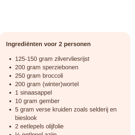
Ingrediënten voor 2 personen
125-150 gram zilvervliesrijst
200 gram sperziebonen
250 gram broccoli
200 gram (winter)wortel
1 sinaasappel
10 gram gember
5 gram verse kruiden zoals selderij en
bieslook
2 eetlepels olijfolie
½ eetlepel azijn