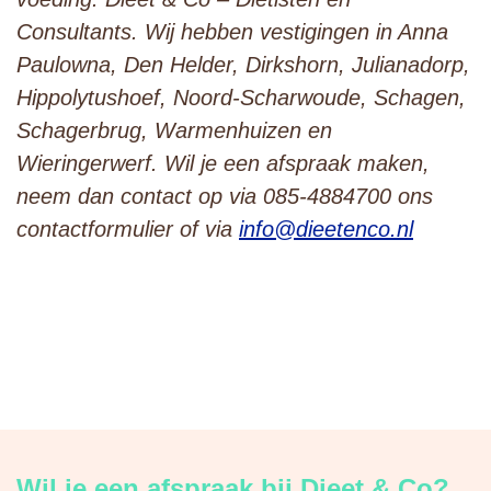
Consultants. Wij hebben vestigingen in Anna
Paulowna, Den Helder, Dirkshorn, Julianadorp,
Hippolytushoef, Noord-Scharwoude, Schagen,
Schagerbrug, Warmenhuizen en
Wieringerwerf. Wil je een afspraak maken,
neem dan contact op via 085-4884700 ons
contactformulier of via
info@dieetenco.nl
Wil je een afspraak bij Dieet & Co?