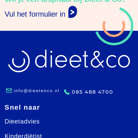
Vul het formulier in
info@dieetenco.nl
085 488 4700
Snel naar
Dieetadvies
Kinderdiëtist