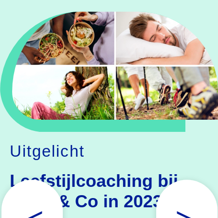
Uitgelicht
Leefstijlcoaching bij
Dieet & Co in 2023