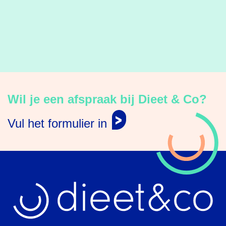
Wil je een afspraak bij Dieet & Co?
Vul het formulier in