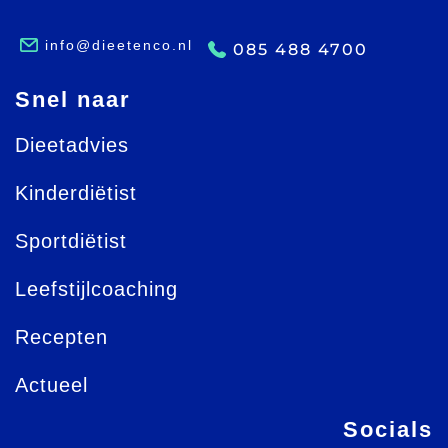
info@dieetenco.nl
085 488 4700
Snel naar
Dieetadvies
Kinderdiëtist
Sportdiëtist
Leefstijlcoaching
Recepten
Actueel
Socials