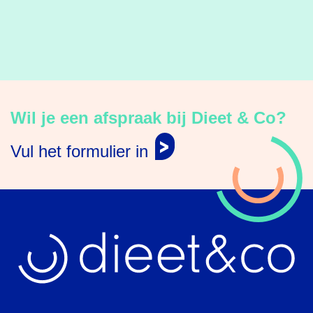
Wil je een afspraak bij Dieet & Co?
Vul het formulier in