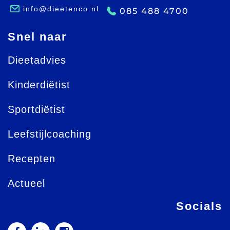
info@dieetenco.nl
085 488 4700
Snel naar
Dieetadvies
Kinderdiëtist
Sportdiëtist
Leefstijlcoaching
Recepten
Actueel
Socials