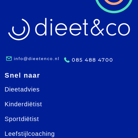
info@dieetenco.nl
085 488 4700
Snel naar
Dieetadvies
Kinderdiëtist
Sportdiëtist
Leefstijlcoaching