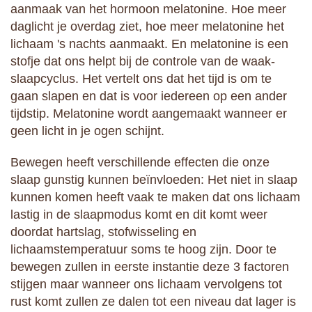
aanmaak van het hormoon melatonine. Hoe meer
daglicht je overdag ziet, hoe meer melatonine het
lichaam 's nachts aanmaakt. En melatonine is een
stofje dat ons helpt bij de controle van de waak-
slaapcyclus. Het vertelt ons dat het tijd is om te
gaan slapen en dat is voor iedereen op een ander
tijdstip. Melatonine wordt aangemaakt wanneer er
geen licht in je ogen schijnt.
Bewegen heeft verschillende effecten die onze
slaap gunstig kunnen beïnvloeden: Het niet in slaap
kunnen komen heeft vaak te maken dat ons lichaam
lastig in de slaapmodus komt en dit komt weer
doordat hartslag, stofwisseling en
lichaamstemperatuur soms te hoog zijn. Door te
bewegen zullen in eerste instantie deze 3 factoren
stijgen maar wanneer ons lichaam vervolgens tot
rust komt zullen ze dalen tot een niveau dat lager is