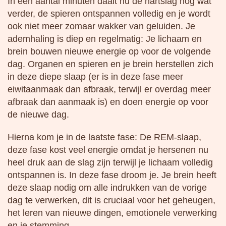
In een aantal minuten daalt nu de hartslag nog wat
verder, de spieren ontspannen volledig en je wordt
ook niet meer zomaar wakker van geluiden. Je
ademhaling is diep en regelmatig: Je lichaam en
brein bouwen nieuwe energie op voor de volgende
dag. Organen en spieren en je brein herstellen zich
in deze diepe slaap (er is in deze fase meer
eiwitaanmaak dan afbraak, terwijl er overdag meer
afbraak dan aanmaak is) en doen energie op voor
de nieuwe dag.
Hierna kom je in de laatste fase: De REM-slaap,
deze fase kost veel energie omdat je hersenen nu
heel druk aan de slag zijn terwijl je lichaam volledig
ontspannen is. In deze fase droom je. Je brein heeft
deze slaap nodig om alle indrukken van de vorige
dag te verwerken, dit is cruciaal voor het geheugen,
het leren van nieuwe dingen, emotionele verwerking
en je stemming.