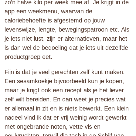
zo’n halve kilo per week mee af. Je krijgt in de
app een weekmenu, waarvan de
caloriebehoefte is afgestemd op jouw
levenswijze, lengte, bewegingspatroon etc. Als
je iets niet lust, zijn er alternatieven, maar het
is dan wel de bedoeling dat je iets uit dezelfde
productgroep eet.
Fijn is dat je veel gerechten zelf kunt maken.
Een sesamkoekje bijvoorbeeld kun je kopen,
maar je krijgt ook een recept als je het liever
zelf wilt bereiden. En dan weet je precies wat
er allemaal in zit en is niets bewerkt. Een klein
nadeel vind ik dat er vrij weinig wordt gewerkt
met ongebrande noten, vette vis en
peulvruchten, terwijl die toch in de Schijf van