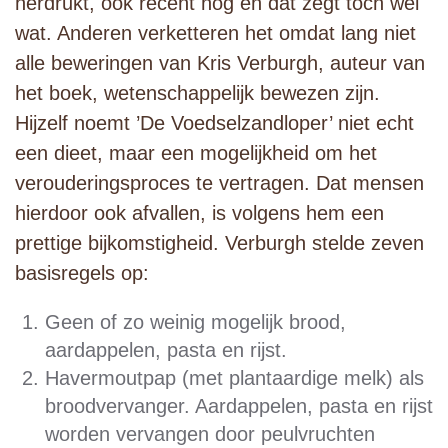
herdrukt, ook recent nog en dat zegt toch wel
wat. Anderen verketteren het omdat lang niet
alle beweringen van Kris Verburgh, auteur van
het boek, wetenschappelijk bewezen zijn.
Hijzelf noemt ’De Voedselzandloper’ niet echt
een dieet, maar een mogelijkheid om het
verouderingsproces te vertragen. Dat mensen
hierdoor ook afvallen, is volgens hem een
prettige bijkomstigheid. Verburgh stelde zeven
basisregels op:
Geen of zo weinig mogelijk brood,
aardappelen, pasta en rijst.
Havermoutpap (met plantaardige melk) als
broodvervanger. Aardappelen, pasta en rijst
worden vervangen door peulvruchten