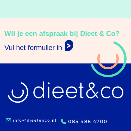
Wil je een afspraak bij Dieet & Co?
Vul het formulier in
info@dieetenco.nl
085 488 4700