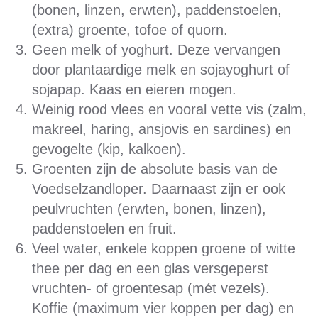
(bonen, linzen, erwten), paddenstoelen,
(extra) groente, tofoe of quorn.
Geen melk of yoghurt. Deze vervangen
door plantaardige melk en sojayoghurt of
sojapap. Kaas en eieren mogen.
Weinig rood vlees en vooral vette vis (zalm,
makreel, haring, ansjovis en sardines) en
gevogelte (kip, kalkoen).
Groenten zijn de absolute basis van de
Voedselzandloper. Daarnaast zijn er ook
peulvruchten (erwten, bonen, linzen),
paddenstoelen en fruit.
Veel water, enkele koppen groene of witte
thee per dag en een glas versgeperst
vruchten- of groentesap (mét vezels).
Koffie (maximum vier koppen per dag) en