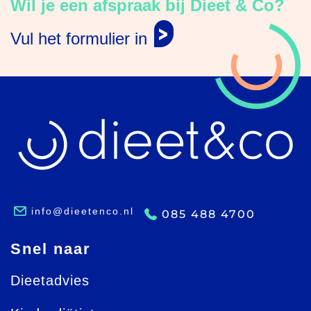
Wil je een afspraak bij Dieet & Co?
Vul het formulier in
info@dieetenco.nl
085 488 4700
Snel naar
Dieetadvies